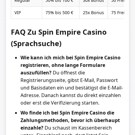
Regular
50% bis 100 €
30x Bonus
50 Freispiel
VIP
75% bis 500 €
25x Bonus
75 Freispiel
FAQ Zu Spin Empire Casino
(Sprachsuche)
Wie kann ich mich bei Spin Empire Casino
registrieren, ohne lange Formulare
auszufüllen?
Du öffnest die
Registrierungsseite, gibst E-Mail, Passwort
und Basisdaten ein und bestätigst die E-Mail-
Adresse. Danach kannst du direkt einzahlen
oder erst die Verifizierung starten.
Wo finde ich bei Spin Empire Casino die
Zahlungsmethoden, bevor ich überhaupt
einzahle?
Du schaust im Kassenbereich