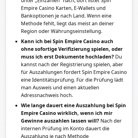
unter „Einzahlen“ nach, dort listet Spin
Empire Casino Karten, E-Wallets und
Bankoptionen je nach Land. Wenn eine
Methode fehlt, liegt das meist an deiner
Region oder Währungseinstellung.
Kann ich bei Spin Empire Casino auch
ohne sofortige Verifizierung spielen, oder
muss ich erst Dokumente hochladen?
Du
kannst nach der Registrierung spielen, aber
für Auszahlungen fordert Spin Empire Casino
eine Identitätsprüfung. Für die Prüfung lädt
man Ausweis und einen aktuellen
Adressnachweis hoch.
Wie lange dauert eine Auszahlung bei Spin
Empire Casino wirklich, wenn ich mir
Gewinne auszahlen lassen will?
Nach der
internen Prüfung im Konto dauert die
Auszahlung je nach Methode