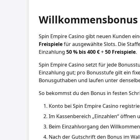
Willkommensbonus i
Spin Empire Casino gibt neuen Kunden ei
Freispiele
für ausgewählte Slots. Die Staff
Einzahlung
50 % bis 400 €
+
50 Freispiele
.
Spin Empire Casino setzt für jede Bonuss
Einzahlung gut; pro Bonusstufe gilt ein fi
Bonusguthaben und laufen unter denselb
So bekommst du den Bonus in festen Schri
Konto bei Spin Empire Casino registrie
Im Kassenbereich „Einzahlen“ öffnen 
Beim Einzahlvorgang den Willkommens
Nach der Gutschrift den Bonus im Walle