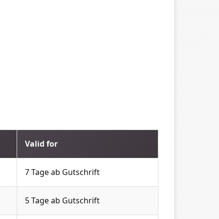
Valid for
7 Tage ab Gutschrift
5 Tage ab Gutschrift