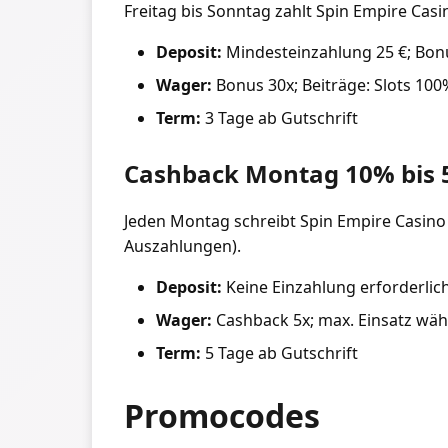
Freitag bis Sonntag zahlt Spin Empire Cas
Deposit:
Mindesteinzahlung 25 €; Bon
Wager:
Bonus 30x; Beiträge: Slots 100
Term:
3 Tage ab Gutschrift
Cashback Montag 10% bis 
Jeden Montag schreibt Spin Empire Casino
Auszahlungen).
Deposit:
Keine Einzahlung erforderlich
Wager:
Cashback 5x; max. Einsatz wä
Term:
5 Tage ab Gutschrift
Promocodes