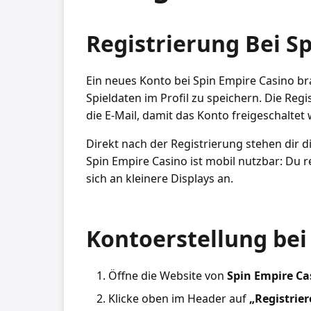
Registrierung Bei S
Ein neues Konto bei Spin Empire Casino b
Spieldaten im Profil zu speichern. Die Reg
die E-Mail, damit das Konto freigeschaltet 
Direkt nach der Registrierung stehen dir 
Spin Empire Casino ist mobil nutzbar: Du 
sich an kleinere Displays an.
Kontoerstellung bei
Öffne die Website von
Spin Empire Ca
Klicke oben im Header auf
„Registrier