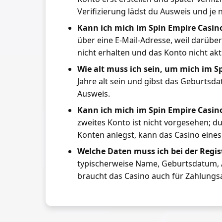
Verifizierung lädst du Ausweis und je
Kann ich mich im Spin Empire Casino
über eine E-Mail-Adresse, weil darüb
nicht erhalten und das Konto nicht akt
Wie alt muss ich sein, um mich im Sp
Jahre alt sein und gibst das Geburtsd
Ausweis.
Kann ich mich im Spin Empire Casin
zweites Konto ist nicht vorgesehen; d
Konten anlegst, kann das Casino eines 
Welche Daten muss ich bei der Regi
typischerweise Name, Geburtsdatum, Ad
braucht das Casino auch für Zahlungs