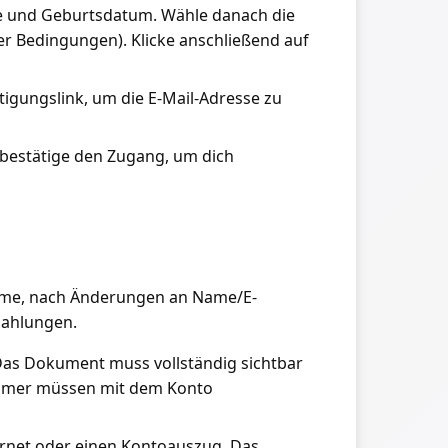
me und Geburtsdatum. Wähle danach die
er Bedingungen). Klicke anschließend auf
ätigungslink, um die E-Mail-Adresse zu
 bestätige den Zugang, um dich
Summe, nach Änderungen an Name/E-
zahlungen.
 Das Dokument muss vollständig sichtbar
ummer müssen mit dem Konto
ernet oder einen Kontoauszug. Das