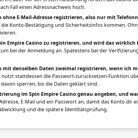
 nach Fall einen Adressnachweis hoch.
 ohne E-Mail-Adresse registrieren, also nur mit Telefo
er die Konto-Bestätigung und Sicherheitsinfos kommen. Ohn
ivieren.
in Empire Casino zu registrieren, und wird das wirklich 
atum bei der Anmeldung an. Spätestens bei der Verifizierung
o mit denselben Daten zweimal registrieren, wenn ich 
u nutzt stattdessen die Passwort-zurücksetzen-Funktion übe
davon sperren, bis die Daten geklärt sind.
strierung im Spin Empire Casino genau angeben, und w
resse, E-Mail und ein Passwort an, damit das Konto dir e
abwicklung und die spätere Identitätsprüfung.