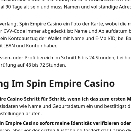
l 90 Tage alt sein und muss Namen und vollständige Adre
erlangt Spin Empire Casino ein Foto der Karte, wobei die mi
der CVV-Code immer abgedeckt ist; Name und Ablaufdatum blei
r ein Kontoauszug der Wallet mit Name und E-Mail/ID; bei 
it IBAN und Kontoinhaber.
ssen- oder Profilbereich im Schnitt 6 bis 24 Stunden; bei
Prüfung auf 48 bis 72 Stunden.
ng Im Spin Empire Casino
ire Casino Schritt für Schritt, wenn ich das zum ersten
asisdaten wie Name und Geburtsdatum ein und bestätigst di
nstellungen prüfen.
in Empire Casino sofort meine Identität verifizieren ode
ieren, aber vor der ersten Auszahlung fordert das Casino di