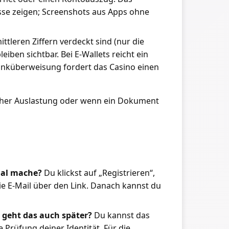
sse zeigen; Screenshots aus Apps ohne
ttleren Ziffern verdeckt sind (nur die
ben sichtbar. Bei E-Wallets reicht ein
Banküberweisung fordert das Casino einen
 hoher Auslastung oder wenn ein Dokument
 Mal mache?
Du klickst auf „Registrieren“,
e E-Mail über den Link. Danach kannst du
r geht das auch später?
Du kannst das
e Prüfung deiner Identität. Für die