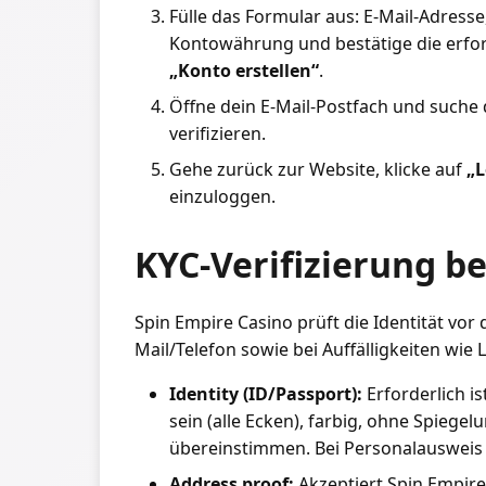
Fülle das Formular aus: E-Mail-Adres
Kontowährung und bestätige die erford
„Konto erstellen“
.
Öffne dein E-Mail-Postfach und suche 
verifizieren.
Gehe zurück zur Website, klicke auf
„L
einzuloggen.
KYC-Verifizierung be
Spin Empire Casino prüft die Identität v
Mail/Telefon sowie bei Auffälligkeiten w
Identity (ID/Passport):
Erforderlich i
sein (alle Ecken), farbig, ohne Spi
übereinstimmen. Bei Personalausweis 
Address proof:
Akzeptiert Spin Empire