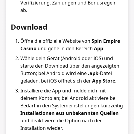
Verifizierung, Zahlungen und Bonusregeln
ab.
Download
Öffne die offizielle Website von
Spin Empire
Casino
und gehe in den Bereich
App
.
Wähle dein Gerät (Android oder iOS) und
starte den Download über den angezeigten
Button; bei Android wird eine
.apk
-Datei
geladen, bei iOS öffnet sich der
App Store
.
Installiere die App und melde dich mit
deinem Konto an; bei Android aktiviere bei
Bedarf in den Systemeinstellungen kurzzeitig
Installationen aus unbekannten Quellen
und deaktiviere die Option nach der
Installation wieder.