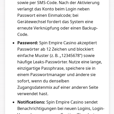
sowie per SMS-Code. Nach der Aktivierung
verlangt das Konto beim Login neben
Passwort einen Einmalcode; bei
Gerätewechsel fordert das System eine
erneute Verknüpfung oder einen Backup-
Code.
Password:
Spin Empire Casino akzeptiert
Passwörter ab 12 Zeichen und blockiert
einfache Muster (z. B. „12345678“) sowie
häufige Leaks-Passwörter. Nutze eine lange,
einzigartige Passphrase, speichere sie in
einem Passwortmanager und ändere sie
sofort, wenn du denselben
Zugangsdatenmix auf einer anderen Seite
verwendet hast.
Notifications:
Spin Empire Casino sendet
Benachrichtigungen bei neuen Logins, Login-