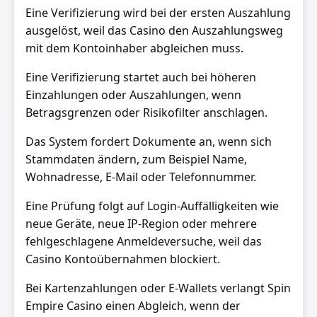
Eine Verifizierung wird bei der ersten Auszahlung
ausgelöst, weil das Casino den Auszahlungsweg
mit dem Kontoinhaber abgleichen muss.
Eine Verifizierung startet auch bei höheren
Einzahlungen oder Auszahlungen, wenn
Betragsgrenzen oder Risikofilter anschlagen.
Das System fordert Dokumente an, wenn sich
Stammdaten ändern, zum Beispiel Name,
Wohnadresse, E-Mail oder Telefonnummer.
Eine Prüfung folgt auf Login-Auffälligkeiten wie
neue Geräte, neue IP-Region oder mehrere
fehlgeschlagene Anmeldeversuche, weil das
Casino Kontoübernahmen blockiert.
Bei Kartenzahlungen oder E-Wallets verlangt Spin
Empire Casino einen Abgleich, wenn der