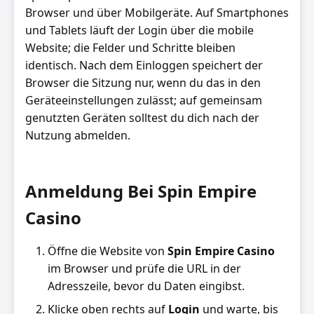
Browser und über Mobilgeräte. Auf Smartphones
und Tablets läuft der Login über die mobile
Website; die Felder und Schritte bleiben
identisch. Nach dem Einloggen speichert der
Browser die Sitzung nur, wenn du das in den
Geräteeinstellungen zulässt; auf gemeinsam
genutzten Geräten solltest du dich nach der
Nutzung abmelden.
Anmeldung Bei Spin Empire
Casino
Öffne die Website von
Spin Empire Casino
im Browser und prüfe die URL in der
Adresszeile, bevor du Daten eingibst.
Klicke oben rechts auf
Login
und warte, bis