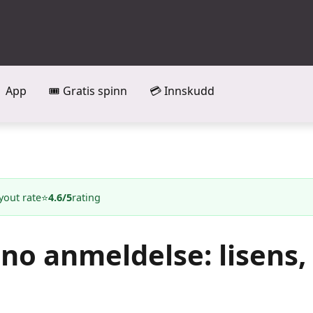
 App
🎟️ Gratis spinn
💳 Innskudd
yout rate
⭐
4.6/5
rating
no anmeldelse: lisens, 