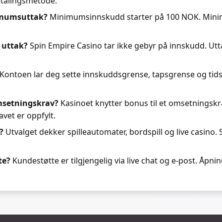
talingsmetode.
imumsuttak?
Minimumsinnskudd starter på 100 NOK. Mini
 uttak?
Spin Empire Casino tar ikke gebyr på innskudd. Utt
Kontoen lar deg sette innskuddsgrense, tapsgrense og tids
msetningskrav?
Kasinoet knytter bonus til et omsetningskr
vet er oppfylt.
?
Utvalget dekker spilleautomater, bordspill og live casino. Sp
te?
Kundestøtte er tilgjengelig via live chat og e-post. Åpni