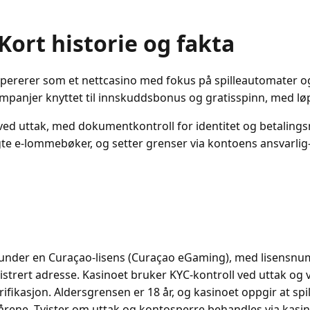
Kort historie og fakta
 opererer som et nettcasino med fokus på spilleautomater o
mpanjer knyttet til innskuddsbonus og gratisspinn, med løp
ed uttak, med dokumentkontroll for identitet og betalings
te e-lommebøker, og setter grenser via kontoens ansvarlig
g
r under en Curaçao-lisens (Curaçao eGaming), med lisensn
strert adresse. Kasinoet bruker KYC-kontroll ved uttak og
ikasjon. Aldersgrensen er 18 år, og kasinoet oppgir at spill
ilkårene. Tvister om uttak og kontosperre behandles via kasi