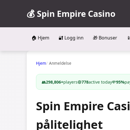
💰 Spin Empire Casino
🏠 Hjem
🔐 Logg inn
🎁 Bonuser

Hjem
Anmeldelse
👥
298,806+
players
🟢
778
active today
💸
95%
pa
Spin Empire Casi
pålitelighet