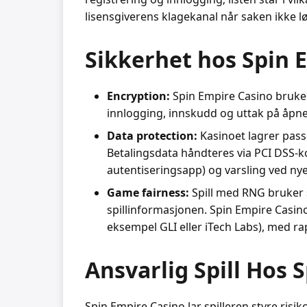
lisensgiverens klagekanal når saken ikke lø
Sikkerhet hos Spin 
Encryption:
Spin Empire Casino bruker 
innlogging, innskudd og uttak på åpne n
Data protection:
Kasinoet lagrer pass
Betalingsdata håndteres via PCI DSS-k
autentiseringsapp) og varsling ved nye 
Game fairness:
Spill med RNG bruker se
spillinformasjonen. Spin Empire Casino 
eksempel GLI eller iTech Labs), med ra
Ansvarlig Spill Hos 
Spin Empire Casino lar spilleren styre ris