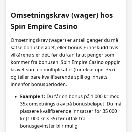
Omsetningskrav (wager) hos
Spin Empire Casino
Omsetningskrav (wager) er antall ganger du må
satse bonusbeløpet, eller bonus + innskudd hvis
vilkårene sier det, før du kan ta ut penger som
kommer fra bonusen. Spin Empire Casino oppgir
kravet som en multiplikator (for eksempel 35x)
og teller bare kvalifiserende spill og innsats
innenfor bonusperioden.
Example 1:
Du får en bonus på 1 000 kr med
35x omsetningskrav på bonusbeløpet. Du må
plassere kvalifiserende innsatser for 35 000
kr (1 000 kr × 35) før uttak fra
bonusgevinster blir mulig.