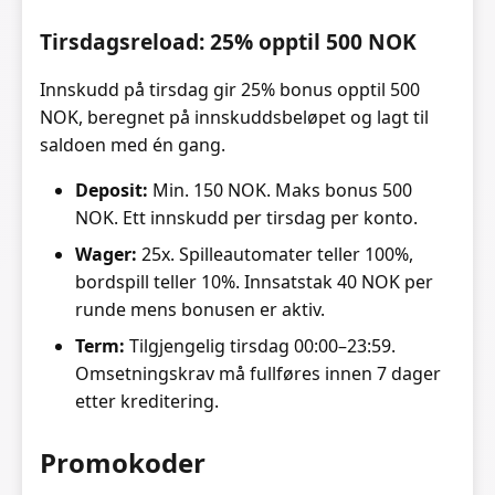
Tirsdagsreload: 25% opptil 500 NOK
Innskudd på tirsdag gir 25% bonus opptil 500
NOK, beregnet på innskuddsbeløpet og lagt til
saldoen med én gang.
Deposit:
Min. 150 NOK. Maks bonus 500
NOK. Ett innskudd per tirsdag per konto.
Wager:
25x. Spilleautomater teller 100%,
bordspill teller 10%. Innsatstak 40 NOK per
runde mens bonusen er aktiv.
Term:
Tilgjengelig tirsdag 00:00–23:59.
Omsetningskrav må fullføres innen 7 dager
etter kreditering.
Promokoder