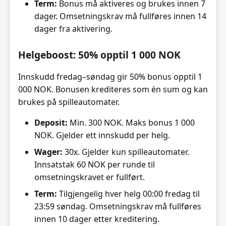
Term:
Bonus må aktiveres og brukes innen 7
dager. Omsetningskrav må fullføres innen 14
dager fra aktivering.
Helgeboost: 50% opptil 1 000 NOK
Innskudd fredag–søndag gir 50% bonus opptil 1
000 NOK. Bonusen krediteres som én sum og kan
brukes på spilleautomater.
Deposit:
Min. 300 NOK. Maks bonus 1 000
NOK. Gjelder ett innskudd per helg.
Wager:
30x. Gjelder kun spilleautomater.
Innsatstak 60 NOK per runde til
omsetningskravet er fullført.
Term:
Tilgjengelig hver helg 00:00 fredag til
23:59 søndag. Omsetningskrav må fullføres
innen 10 dager etter kreditering.