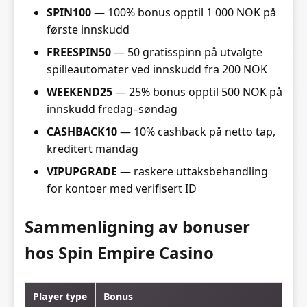
SPIN100
— 100% bonus opptil 1 000 NOK på
første innskudd
FREESPIN50
— 50 gratisspinn på utvalgte
spilleautomater ved innskudd fra 200 NOK
WEEKEND25
— 25% bonus opptil 500 NOK på
innskudd fredag–søndag
CASHBACK10
— 10% cashback på netto tap,
kreditert mandag
VIPUPGRADE
— raskere uttaksbehandling
for kontoer med verifisert ID
Sammenligning av bonuser
hos Spin Empire Casino
Player type
Bonus