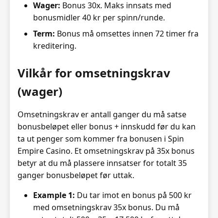
Wager:
Bonus 30x. Maks innsats med
bonusmidler 40 kr per spinn/runde.
Term:
Bonus må omsettes innen 72 timer fra
kreditering.
Vilkår for omsetningskrav
(wager)
Omsetningskrav er antall ganger du må satse
bonusbeløpet eller bonus + innskudd før du kan
ta ut penger som kommer fra bonusen i Spin
Empire Casino. Et omsetningskrav på 35x bonus
betyr at du må plassere innsatser for totalt 35
ganger bonusbeløpet før uttak.
Example 1:
Du tar imot en bonus på 500 kr
med omsetningskrav 35x bonus. Du må