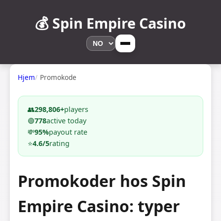
💰 Spin Empire Casino
Hjem
Promokode
👥
298,806+
players
🟢
778
active today
💸
95%
payout rate
⭐
4.6/5
rating
Promokoder hos Spin
Empire Casino: typer