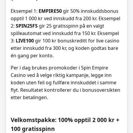
Eksempel 1:
EMPIRE50
gir 50% innskuddsbonus
opptil 1 000 kr ved innskudd fra 200 kr. Eksempel
2:
SPIN25FS
gir 25 gratisspinn på en valgt
spilleautomat ved innskudd fra 150 kr. Eksempel
3:
LIVE100
gir 100 kr bonuskreditt for live casino
etter innskudd fra 300 kr, og koden godtas bare
én gang per konto.
Per i dag brukes promokoder i Spin Empire
Casino ved å velge riktig kampanje, legge inn
koden uten feil og fullføre innskuddet i samme
flyt. Resultatet kontrollerer du i bonusoversikten
etter betalingen.
Velkomstpakke: 100% opptil 2 000 kr +
100 gratisspinn