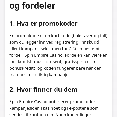
og fordeler
1. Hva er promokoder
En promokode er en kort kode (bokstaver og tall)
som du legger inn ved registrering, innskudd
eller i kampanjeseksjonen for å få en bestemt
fordel i Spin Empire Casino. Fordelen kan være en
innskuddsbonus i prosent, gratisspinn eller
bonuskreditt, og koden fungerer bare når den
matches med riktig kampanje.
2. Hvor finner du dem
Spin Empire Casino publiserer promokoder i
kampanjesiden i kasinoet og i e-postene som
sendes til kontoen din. Noen koder ligger i