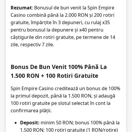
Rezumat
: Bonusul de bun venit la Spin Empire
Casino combină până la 2.000 RON și 200 rotiri
gratuite, împărțite în 3 depuneri, cu rulaj x35
pentru bonusul la depunere și x40 pentru
câștigurile din rotiri gratuite, pe termene de 14
zile, respectiv 7 zile.
Bonus De Bun Venit 100% Până La
1.500 RON + 100 Rotiri Gratuite
Spin Empire Casino creditează un bonus de 100%
la primul depozit, până la 1.500 RON, și adaugă
100 rotiri gratuite pe slotul selectat în cont la
confirmarea plății.
Deposit:
minim 50 RON; bonus 100% până la
1.500 RON; 100 rotiri gratuite (1 RON/rotire)