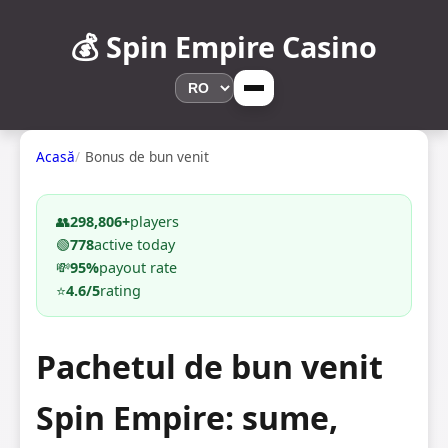
💰 Spin Empire Casino
Acasă
Bonus de bun venit
👥
298,806+
players
🟢
778
active today
💸
95%
payout rate
⭐
4.6/5
rating
Pachetul de bun venit
Spin Empire: sume,