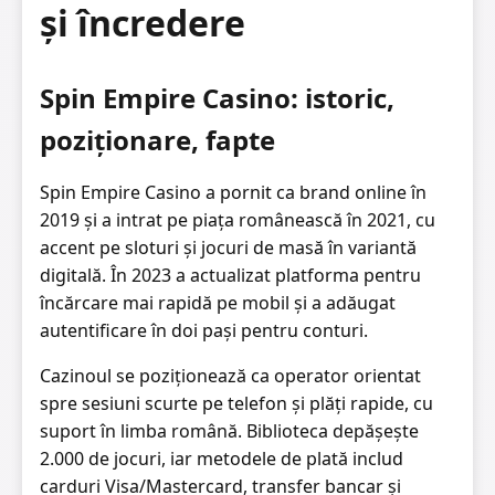
și încredere
Spin Empire Casino: istoric,
poziționare, fapte
Spin Empire Casino a pornit ca brand online în
2019 și a intrat pe piața românească în 2021, cu
accent pe sloturi și jocuri de masă în variantă
digitală. În 2023 a actualizat platforma pentru
încărcare mai rapidă pe mobil și a adăugat
autentificare în doi pași pentru conturi.
Cazinoul se poziționează ca operator orientat
spre sesiuni scurte pe telefon și plăți rapide, cu
suport în limba română. Biblioteca depășește
2.000 de jocuri, iar metodele de plată includ
carduri Visa/Mastercard, transfer bancar și