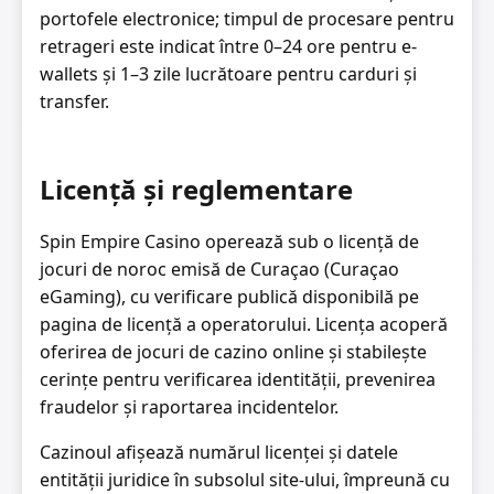
portofele electronice; timpul de procesare pentru
retrageri este indicat între 0–24 ore pentru e-
wallets și 1–3 zile lucrătoare pentru carduri și
transfer.
Licență și reglementare
Spin Empire Casino operează sub o licență de
jocuri de noroc emisă de Curaçao (Curaçao
eGaming), cu verificare publică disponibilă pe
pagina de licență a operatorului. Licența acoperă
oferirea de jocuri de cazino online și stabilește
cerințe pentru verificarea identității, prevenirea
fraudelor și raportarea incidentelor.
Cazinoul afișează numărul licenței și datele
entității juridice în subsolul site-ului, împreună cu