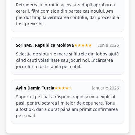
Retragerea a intrat în aceeași zi după aprobarea
cererii, fără comision din partea cazinoului. Am
pierdut timp la verificarea contului, dar procesul a
fost previzibil.
SorinM9, Republica Moldova
★★★★★
Iunie 2025
Selecția de sloturi e mare și filtrele din lobby ajută
când cauți volatilitate sau jocuri noi. Încărcarea
jocurilor a fost stabilă pe mobil.
Aylin Demir, Turcia
★★★★☆
Ianuarie 2026
Suportul pe chat a răspuns rapid și mi-a explicat
pașii pentru setarea limitelor de depunere. Tonul
a fost ok, dar a durat până am primit confirmarea
pe e-mail.