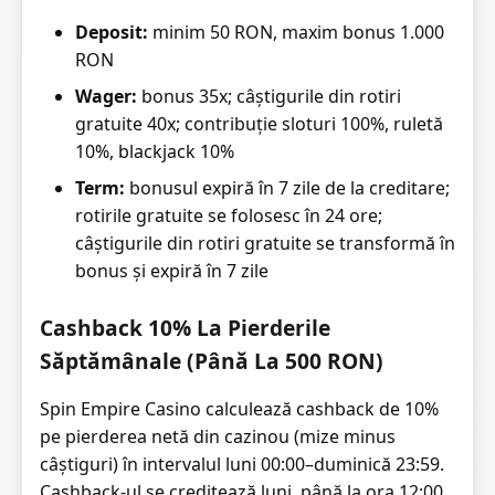
Deposit:
minim 50 RON, maxim bonus 1.000
RON
Wager:
bonus 35x; câștigurile din rotiri
gratuite 40x; contribuție sloturi 100%, ruletă
10%, blackjack 10%
Term:
bonusul expiră în 7 zile de la creditare;
rotirile gratuite se folosesc în 24 ore;
câștigurile din rotiri gratuite se transformă în
bonus și expiră în 7 zile
Cashback 10% La Pierderile
Săptămânale (Până La 500 RON)
Spin Empire Casino calculează cashback de 10%
pe pierderea netă din cazinou (mize minus
câștiguri) în intervalul luni 00:00–duminică 23:59.
Cashback-ul se creditează luni, până la ora 12:00.