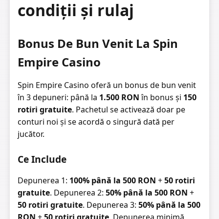
condiții și rulaj
Bonus De Bun Venit La Spin
Empire Casino
Spin Empire Casino oferă un bonus de bun venit
în 3 depuneri: până la
1.500 RON
în bonus și
150
rotiri gratuite
. Pachetul se activează doar pe
conturi noi și se acordă o singură dată per
jucător.
Ce Include
Depunerea 1:
100% până la 500 RON
+
50 rotiri
gratuite
. Depunerea 2:
50% până la 500 RON
+
50 rotiri gratuite
. Depunerea 3:
50% până la 500
RON
+
50 rotiri gratuite
. Depunerea minimă