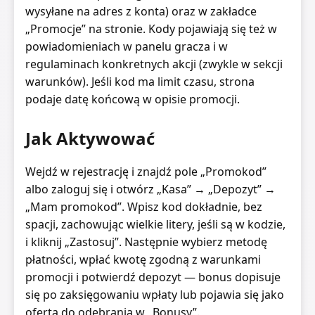
wysyłane na adres z konta) oraz w zakładce
„Promocje” na stronie. Kody pojawiają się też w
powiadomieniach w panelu gracza i w
regulaminach konkretnych akcji (zwykle w sekcji
warunków). Jeśli kod ma limit czasu, strona
podaje datę końcową w opisie promocji.
Jak Aktywować
Wejdź w rejestrację i znajdź pole „Promokod”
albo zaloguj się i otwórz „Kasa” → „Depozyt” →
„Mam promokod”. Wpisz kod dokładnie, bez
spacji, zachowując wielkie litery, jeśli są w kodzie,
i kliknij „Zastosuj”. Następnie wybierz metodę
płatności, wpłać kwotę zgodną z warunkami
promocji i potwierdź depozyt — bonus dopisuje
się po zaksięgowaniu wpłaty lub pojawia się jako
oferta do odebrania w „Bonusy”.