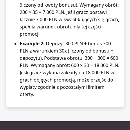
(liczony od kwoty bonusu). Wymagany obrót:
200 × 35 = 7 000 PLN. Jeśli gracz postawi
łącznie 7 000 PLN w kwalifikujących się grach,
spełnia warunek obrotu dla tej części
promocji.
Example 2:
Depozyt 300 PLN + bonus 300
PLN z warunkiem 30x (liczony od bonusu +
depozytu). Podstawa obrotu: 300 + 300 = 600
PLN. Wymagany obrót: 600 × 30 = 18 000 PLN.
Jeśli gracz wykona zakłady na 18 000 PLN w
grach objętych promocją, może przejść do
wypłaty zgodnie z pozostałymi limitami
oferty.