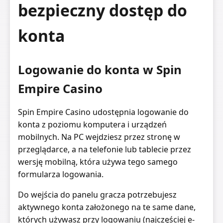
bezpieczny dostęp do
konta
Logowanie do konta w Spin
Empire Casino
Spin Empire Casino udostępnia logowanie do
konta z poziomu komputera i urządzeń
mobilnych. Na PC wejdziesz przez stronę w
przeglądarce, a na telefonie lub tablecie przez
wersję mobilną, która używa tego samego
formularza logowania.
Do wejścia do panelu gracza potrzebujesz
aktywnego konta założonego na te same dane,
których używasz przy logowaniu (najczęściej e-