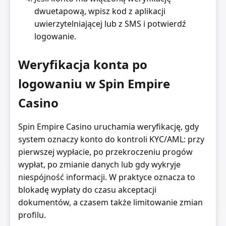
dwuetapową, wpisz kod z aplikacji
uwierzytelniającej lub z SMS i potwierdź
logowanie.
Weryfikacja konta po
logowaniu w Spin Empire
Casino
Spin Empire Casino uruchamia weryfikację, gdy
system oznaczy konto do kontroli KYC/AML: przy
pierwszej wypłacie, po przekroczeniu progów
wypłat, po zmianie danych lub gdy wykryje
niespójność informacji. W praktyce oznacza to
blokadę wypłaty do czasu akceptacji
dokumentów, a czasem także limitowanie zmian
profilu.