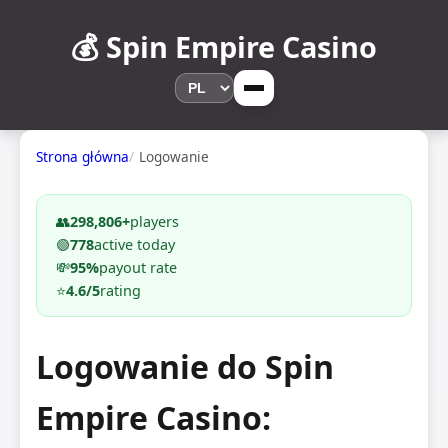
💰 Spin Empire Casino
Strona główna
Logowanie
👥
298,806+
players
🟢
778
active today
💸
95%
payout rate
⭐
4.6/5
rating
Logowanie do Spin
Empire Casino: