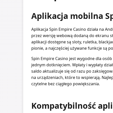
Aplikacja mobilna S
Aplikacja Spin Empire Casino działa na Andr
przez wersję webową dodaną do ekranu s
aplikacji dostępne są sloty, ruletka, blackj
pionie, a najczęściej używane funkcje są po
Spin Empire Casino jest wygodne dla osób g
jednym dotknięciem. Wpłaty i wypłaty dział
saldo aktualizuje się od razu po zaksięgow
na urządzeniach, które to wspierają. Najle
czytelne bez ciągłego powiększania.
Kompatybilność apli