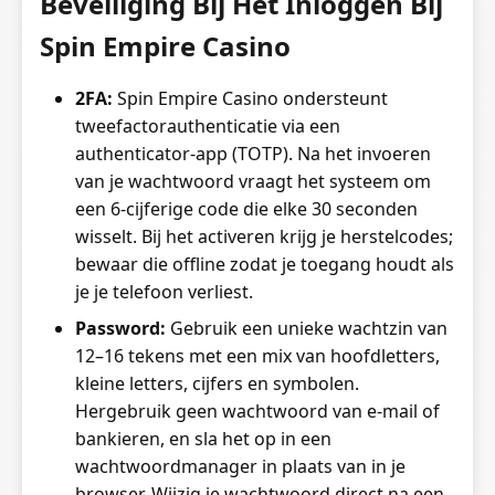
Beveiliging Bij Het Inloggen Bij
Spin Empire Casino
2FA:
Spin Empire Casino ondersteunt
tweefactorauthenticatie via een
authenticator-app (TOTP). Na het invoeren
van je wachtwoord vraagt het systeem om
een 6-cijferige code die elke 30 seconden
wisselt. Bij het activeren krijg je herstelcodes;
bewaar die offline zodat je toegang houdt als
je je telefoon verliest.
Password:
Gebruik een unieke wachtzin van
12–16 tekens met een mix van hoofdletters,
kleine letters, cijfers en symbolen.
Hergebruik geen wachtwoord van e-mail of
bankieren, en sla het op in een
wachtwoordmanager in plaats van in je
browser. Wijzig je wachtwoord direct na een