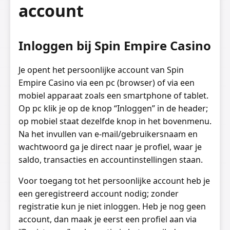
account
Inloggen bij Spin Empire Casino
Je opent het persoonlijke account van Spin
Empire Casino via een pc (browser) of via een
mobiel apparaat zoals een smartphone of tablet.
Op pc klik je op de knop “Inloggen” in de header;
op mobiel staat dezelfde knop in het bovenmenu.
Na het invullen van e‑mail/gebruikersnaam en
wachtwoord ga je direct naar je profiel, waar je
saldo, transacties en accountinstellingen staan.
Voor toegang tot het persoonlijke account heb je
een geregistreerd account nodig; zonder
registratie kun je niet inloggen. Heb je nog geen
account, dan maak je eerst een profiel aan via