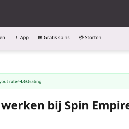
sen
📱 App
🎟️ Gratis spins
💳 Storten
yout rate
⭐
4.6/5
rating
 werken bij Spin Empir