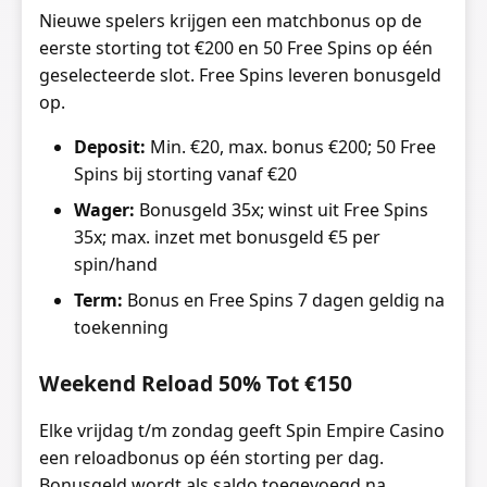
Nieuwe spelers krijgen een matchbonus op de
eerste storting tot €200 en 50 Free Spins op één
geselecteerde slot. Free Spins leveren bonusgeld
op.
Deposit:
Min. €20, max. bonus €200; 50 Free
Spins bij storting vanaf €20
Wager:
Bonusgeld 35x; winst uit Free Spins
35x; max. inzet met bonusgeld €5 per
spin/hand
Term:
Bonus en Free Spins 7 dagen geldig na
toekenning
Weekend Reload 50% Tot €150
Elke vrijdag t/m zondag geeft Spin Empire Casino
een reloadbonus op één storting per dag.
Bonusgeld wordt als saldo toegevoegd na