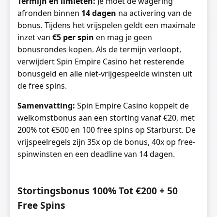
Termijn en limieten:
Je moet de wagering
afronden binnen
14 dagen
na activering van de
bonus. Tijdens het vrijspelen geldt een maximale
inzet van
€5 per spin
en mag je geen
bonusrondes kopen. Als de termijn verloopt,
verwijdert Spin Empire Casino het resterende
bonusgeld en alle niet-vrijgespeelde winsten uit
de free spins.
Samenvatting:
Spin Empire Casino koppelt de
welkomstbonus aan een storting vanaf €20, met
200% tot €500 en 100 free spins op Starburst. De
vrijspeelregels zijn 35x op de bonus, 40x op free-
spinwinsten en een deadline van 14 dagen.
Stortingsbonus 100% Tot €200 + 50
Free Spins