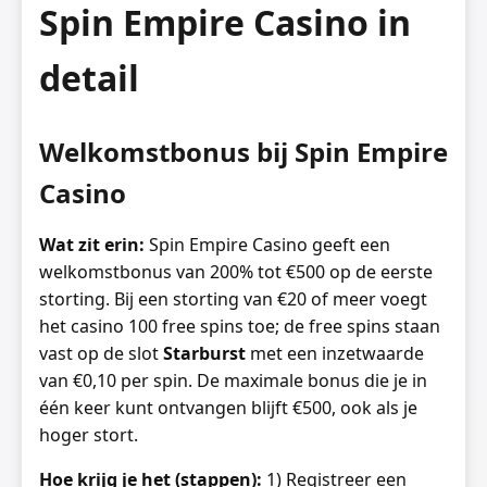
Spin Empire Casino in
detail
Welkomstbonus bij Spin Empire
Casino
Wat zit erin:
Spin Empire Casino geeft een
welkomstbonus van 200% tot €500 op de eerste
storting. Bij een storting van €20 of meer voegt
het casino 100 free spins toe; de free spins staan
vast op de slot
Starburst
met een inzetwaarde
van €0,10 per spin. De maximale bonus die je in
één keer kunt ontvangen blijft €500, ook als je
hoger stort.
Hoe krijg je het (stappen):
1) Registreer een