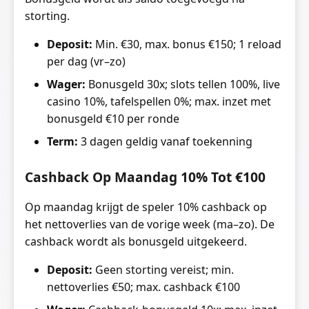
storting.
Deposit:
Min. €30, max. bonus €150; 1 reload
per dag (vr–zo)
Wager:
Bonusgeld 30x; slots tellen 100%, live
casino 10%, tafelspellen 0%; max. inzet met
bonusgeld €10 per ronde
Term:
3 dagen geldig vanaf toekenning
Cashback Op Maandag 10% Tot €100
Op maandag krijgt de speler 10% cashback op
het nettoverlies van de vorige week (ma–zo). De
cashback wordt als bonusgeld uitgekeerd.
Deposit:
Geen storting vereist; min.
nettoverlies €50; max. cashback €100