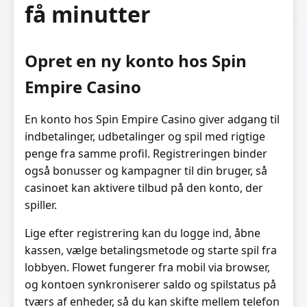
få minutter
Opret en ny konto hos Spin
Empire Casino
En konto hos Spin Empire Casino giver adgang til
indbetalinger, udbetalinger og spil med rigtige
penge fra samme profil. Registreringen binder
også bonusser og kampagner til din bruger, så
casinoet kan aktivere tilbud på den konto, der
spiller.
Lige efter registrering kan du logge ind, åbne
kassen, vælge betalingsmetode og starte spil fra
lobbyen. Flowet fungerer fra mobil via browser,
og kontoen synkroniserer saldo og spilstatus på
tværs af enheder, så du kan skifte mellem telefon