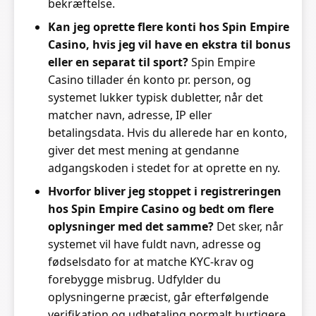
bekræftelse.
Kan jeg oprette flere konti hos Spin Empire
Casino, hvis jeg vil have en ekstra til bonus
eller en separat til sport?
Spin Empire
Casino tillader én konto pr. person, og
systemet lukker typisk dubletter, når det
matcher navn, adresse, IP eller
betalingsdata. Hvis du allerede har en konto,
giver det mest mening at gendanne
adgangskoden i stedet for at oprette en ny.
Hvorfor bliver jeg stoppet i registreringen
hos Spin Empire Casino og bedt om flere
oplysninger med det samme?
Det sker, når
systemet vil have fuldt navn, adresse og
fødselsdato for at matche KYC-krav og
forebygge misbrug. Udfylder du
oplysningerne præcist, går efterfølgende
verifikation og udbetaling normalt hurtigere.