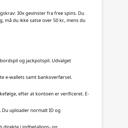
gskrav: 30x gevinster fra free spins. Du
ng, må du ikke satse over 50 kr., mens du
 bordspil og jackpotspil. Udvalget
te e-wallets samt bankoverførsel.
ølge, efter at kontoen er verificeret. E-
g. Du uploader normalt ID og
direkte i indbetalings- og