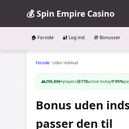
💰 Spin Empire Casino
🏠 Forside
🔐 Log ind
🎁 Bonusser
Forside
Uden indskud
👥
298,806+
players
🟢
778
active today
💸
95%
pa
Bonus uden inds
passer den til