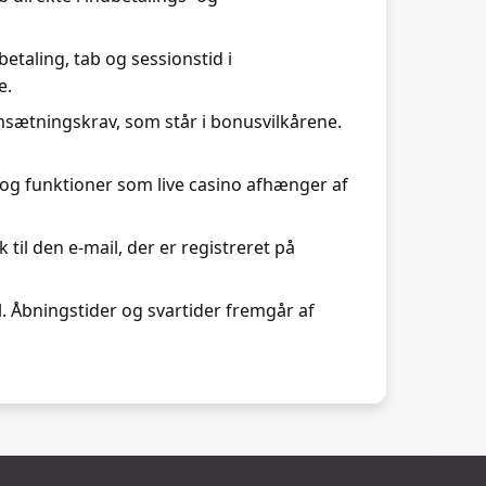
etaling, tab og sessionstid i
e.
msætningskrav, som står i bonusvilkårene.
 og funktioner som live casino afhænger af
 til den e-mail, der er registreret på
l. Åbningstider og svartider fremgår af