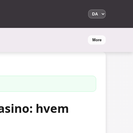
More
asino: hvem