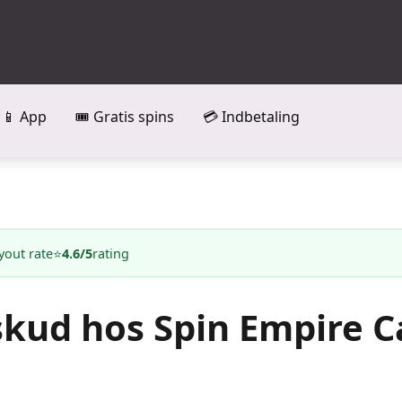
📱 App
🎟️ Gratis spins
💳 Indbetaling
yout rate
⭐
4.6/5
rating
kud hos Spin Empire C