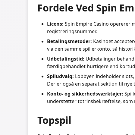
Fordele Ved Spin Em
Licens:
Spin Empire Casino opererer m
registreringsnummer.
Betalingsmetoder:
Kasinoet accepter
via den samme spillerkonto, så histori
Udbetalingstid:
Udbetalinger behandle
færdigbehandlet hurtigere end kortud
Spiludvalg:
Lobbyen indeholder slots, b
Der er også en separat sektion til nye 
Konto- og sikkerhedsværktøjer:
Spil
understøtter totrinsbekræftelse, som
Topspil