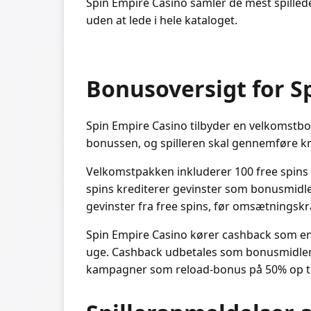
Spin Empire Casino samler de mest spillede 
uden at lede i hele kataloget.
Bonusoversigt for S
Spin Empire Casino tilbyder en velkomstbon
bonussen, og spilleren skal gennemføre kr
Velkomstpakken inkluderer 100 free spins på
spins krediterer gevinster som bonusmidle
gevinster fra free spins, før omsætningskra
Spin Empire Casino kører cashback som e
uge. Cashback udbetales som bonusmidle
kampagner som reload-bonus på 50% op til