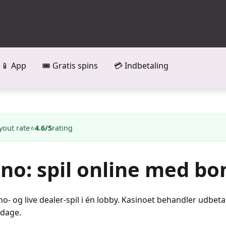
📱 App
🎟️ Gratis spins
💳 Indbetaling
yout rate
⭐
4.6/5
rating
no: spil online med bo
o- og live dealer-spil i én lobby. Kasinoet behandler udbetal
rdage.