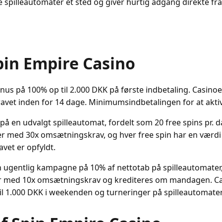
spilleautomater ét sted og giver hurtig adgang direkte fra li
pin Empire Casino
us på 100% op til 2.000 DKK på første indbetaling. Casinoe
avet inden for 14 dage. Minimumsindbetalingen for at aktiv
 en udvalgt spilleautomat, fordelt som 20 free spins pr. da
r med 30x omsætningskrav, og hver free spin har en værdi 
vet er opfyldt.
n ugentlig kampagne på 10% af nettotab på spilleautomat
r med 10x omsætningskrav og krediteres om mandagen. Ca
 1.000 DKK i weekenden og turneringer på spilleautomate