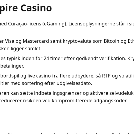
pire Casino
ed Curaçao-licens (eGaming). Licensoplysningerne står i 
er Visa og Mastercard samt kryptovaluta som Bitcoin og Et
kken ligger samlet.
s typisk inden for 24 timer efter godkendt verifikation. Kr
betalinger.
ordspil og live casino fra flere udbydere, så RTP og volatil
titler med sortering efter udgivelsesdato.
leren kan sætte indbetalingsgrænser og aktivere selvudelu
 reducerer risikoen ved kompromitterede adgangskoder.