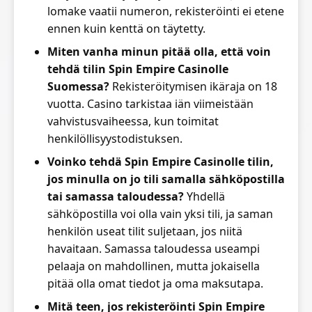
lomake vaatii numeron, rekisteröinti ei etene
ennen kuin kenttä on täytetty.
Miten vanha minun pitää olla, että voin
tehdä tilin Spin Empire Casinolle
Suomessa?
Rekisteröitymisen ikäraja on 18
vuotta. Casino tarkistaa iän viimeistään
vahvistusvaiheessa, kun toimitat
henkilöllisyystodistuksen.
Voinko tehdä Spin Empire Casinolle tilin,
jos minulla on jo tili samalla sähköpostilla
tai samassa taloudessa?
Yhdellä
sähköpostilla voi olla vain yksi tili, ja saman
henkilön useat tilit suljetaan, jos niitä
havaitaan. Samassa taloudessa useampi
pelaaja on mahdollinen, mutta jokaisella
pitää olla omat tiedot ja oma maksutapa.
Mitä teen, jos rekisteröinti Spin Empire