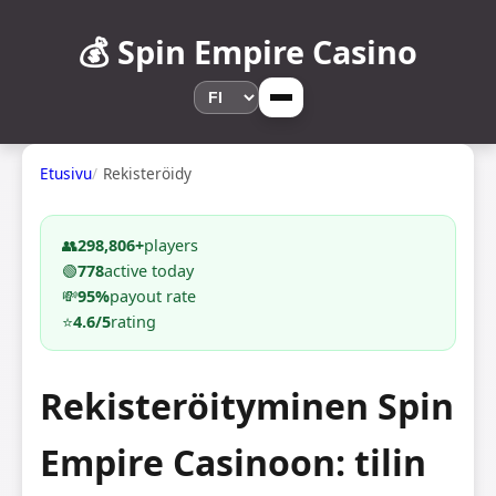
💰 Spin Empire Casino
Etusivu
Rekisteröidy
👥
298,806+
players
🟢
778
active today
💸
95%
payout rate
⭐
4.6/5
rating
Rekisteröityminen Spin
Empire Casinoon: tilin