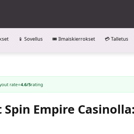
kset
📱 Sovellus
🎟️ Ilmaiskierrokset
💳 Talletus
yout rate
⭐
4.6/5
rating
 Spin Empire Casinolla