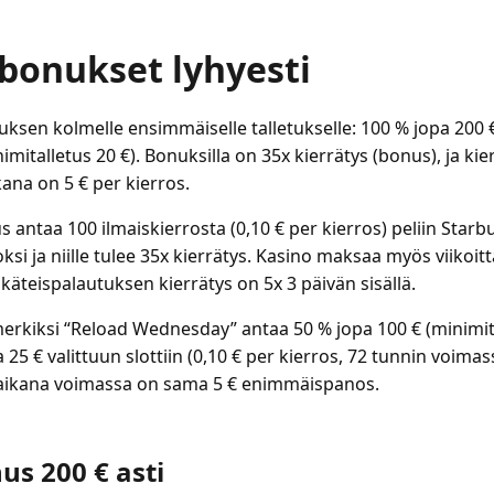
-bonukset lyhyesti
ksen kolmelle ensimmäiselle talletukselle: 100 % jopa 200 €
imitalletus 20 €). Bonuksilla on 35x kierrätys (bonus), ja kier
na on 5 € per kierros.
antaa 100 ilmaiskierrosta (0,10 € per kierros) peliin Starb
oksi ja niille tulee 35x kierrätys. Kasino maksaa myös viikoi
 käteispalautuksen kierrätys on 5x 3 päivän sisällä.
erkiksi “Reload Wednesday” antaa 50 % jopa 100 € (minimital
a 25 € valittuun slottiin (0,10 € per kierros, 72 tunnin voim
sen aikana voimassa on sama 5 € enimmäispanos.
us 200 € asti