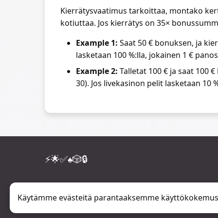
Kierrätysvaatimus tarkoittaa, montako ker
kotiuttaa. Jos kierrätys on 35× bonussumma
Example 1:
Saat 50 € bonuksen, ja kier
lasketaan 100 %:lla, jokainen 1 € panos
Example 2:
Talletat 100 € ja saat 100 €
30). Jos livekasinon pelit lasketaan 10 
⚡
🌟
✅
♠️
🎲
🔒
Käytämme evästeitä parantaaksemme käyttökokemust